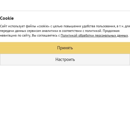
Сookie
Сайт использует файлы «cookie» с целью повышения удобства пользования, в т.ч. для
передачи данных сервисам аналитики в соответствии с политикой. Продолжая
навигацию по сайту, Вы соглашаетесь с
Политикой обработки персональных данных
.
Принять
Настроить
Кулинария
Первые блюда