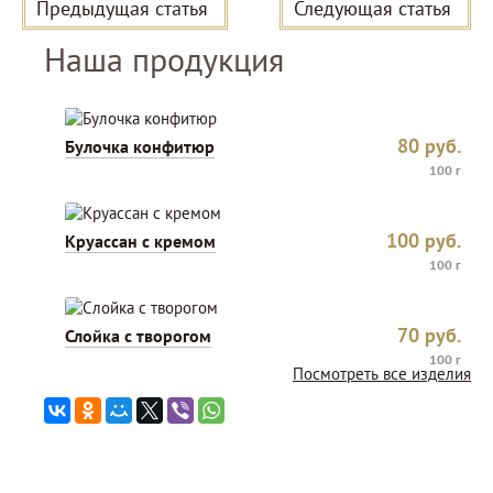
Предыдущая статья
Следующая статья
Наша продукция
80
руб.
Булочка конфитюр
100 г
100
руб.
Круассан с кремом
100 г
70
руб.
Слойка с творогом
100 г
Посмотреть все изделия