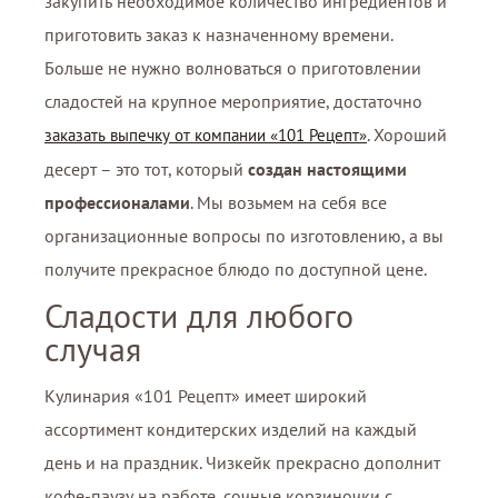
закупить необходимое количество ингредиентов и
приготовить заказ к назначенному времени.
Больше не нужно волноваться о приготовлении
сладостей на крупное мероприятие, достаточно
. Хороший
заказать выпечку от компании «101 Рецепт»
десерт – это тот, который
создан настоящими
профессионалами
. Мы возьмем на себя все
организационные вопросы по изготовлению, а вы
получите прекрасное блюдо по доступной цене.
Сладости для любого
случая
Кулинария «101 Рецепт» имеет широкий
ассортимент кондитерских изделий на каждый
день и на праздник. Чизкейк прекрасно дополнит
кофе-паузу на работе, сочные корзиночки с