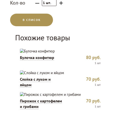
–
+
Кол-во
1
шт.
В СПИСОК
Похожие товары
80
руб.
Булочка конфитюр
1 шт
70
руб.
Слойка с луком и
яйцом
1 шт
70
руб.
Пирожок с картофелем
и грибами
1 шт