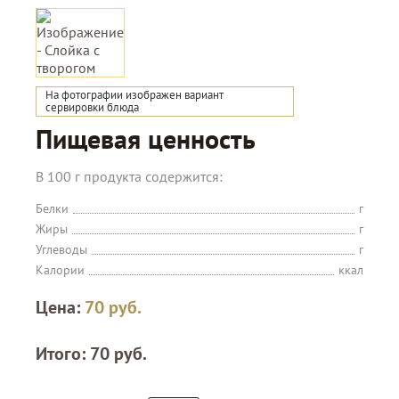
На фотографии изображен вариант
сервировки блюда
Пищевая ценность
В 100 г продукта содержится:
Белки
г
Жиры
г
Углеводы
г
Калории
ккал
Цена:
70
руб.
Итого:
70
руб.