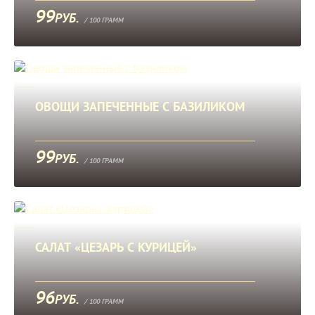
99
РУБ.
/ 100 ГРАММ
ОВОЩИ ЗАПЕЧЕННЫЕ С БАЗИЛИКОМ
99
РУБ.
/ 100 ГРАММ
САЛАТ «ЦЕЗАРЬ С КУРИЦЕЙ»
96
РУБ.
/ 100 ГРАММ