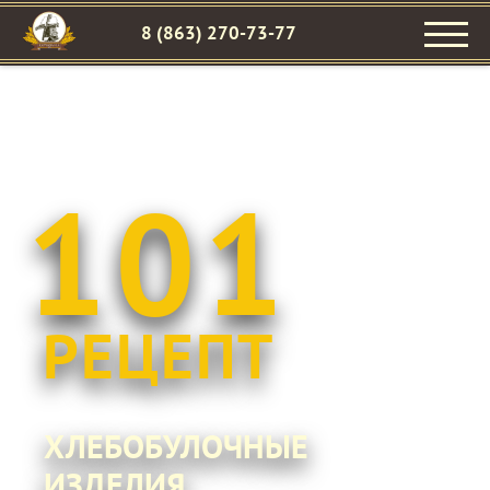
8 (863) 270-73-77
101
РЕЦЕПТ
ХЛЕБОБУЛОЧНЫЕ
ИЗДЕЛИЯ