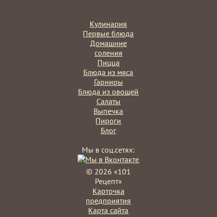
Кулинария
Первые блюда
Домашние
соления
Пицца
Блюда из мяса
Гарниры
Блюда из овощей
Салаты
Выпечка
Пироги
Блог
Мы в соц.сетях:
©
2026 «101
Рецепт»
Карточка
предприятия
Карта сайта