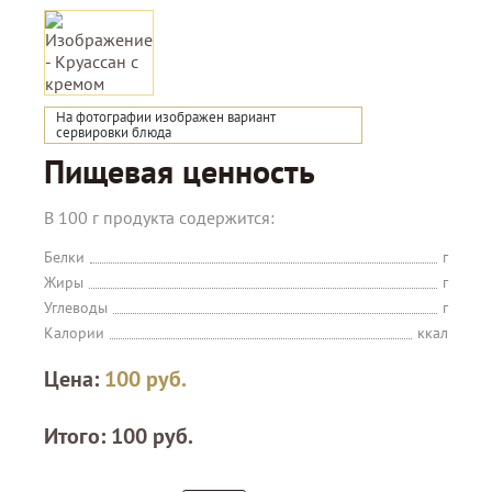
На фотографии изображен вариант
сервировки блюда
Пищевая ценность
В 100 г продукта содержится:
Белки
г
Жиры
г
Углеводы
г
Калории
ккал
Цена:
100
руб.
Итого:
100
руб.