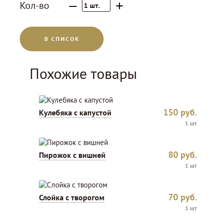
–
+
Кол-во
1
шт.
В СПИСОК
Похожие товары
150
руб.
Кулебяка с капустой
1 шт
80
руб.
Пирожок с вишней
1 шт
70
руб.
Слойка с творогом
1 шт