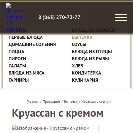
8 (863) 270-73-77
НА ОГНЕ
БЛЮДА ИЗ ОВОЩЕЙ
ПЕРВЫЕ БЛЮДА
ВЫПЕЧКА
ДОМАШНИЕ СОЛЕНИЯ
СОУСЫ
ПИЦЦА
БЛЮДА ИЗ ПТИЦЫ
ПИРОГИ
БЛЮДА ИЗ РЫБЫ
САЛАТЫ
ХЛЕБ
БЛЮДА ИЗ МЯСА
КОНДИТЕРКА
ГАРНИРЫ
КУЛИНАРИЯ
Главная
/
Продукция
/
Выпечка
/
Круассан с кремом
Круассан с кремом