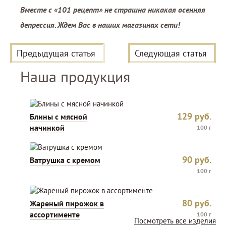
Вместе с «101 рецепт» не страшна никакая осенняя
депрессия. Ждем Вас в наших магазинах сети!
Предыдущая статья
Следующая статья
Наша продукция
129
руб.
Блины с мясной
начинкой
100 г
90
руб.
Ватрушка с кремом
100 г
80
руб.
Жареный пирожок в
ассортименте
100 г
Посмотреть все изделия