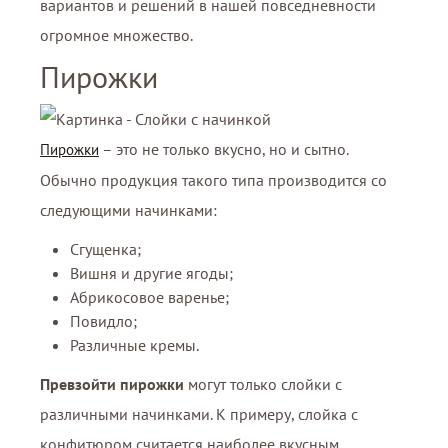
вариантов и решений в нашей повседневности
огромное множество.
Пирожки
– это не только вкусно, но и сытно.
Пирожки
Обычно продукция такого типа производится со
следующими начинками:
Сгущенка;
Вишня и другие ягоды;
Абрикосовое варенье;
Повидло;
Различные кремы.
Превзойти пирожки
могут только слойки с
различными начинками. К примеру, слойка с
конфитюром считается наиболее вкусным