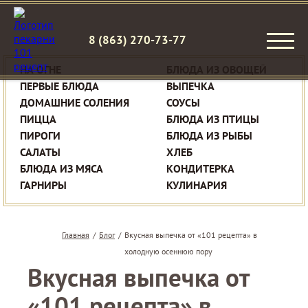
8 (863) 270-73-77
НА ОГНЕ
БЛЮДА ИЗ ОВОЩЕЙ
ПЕРВЫЕ БЛЮДА
ВЫПЕЧКА
ДОМАШНИЕ СОЛЕНИЯ
СОУСЫ
ПИЦЦА
БЛЮДА ИЗ ПТИЦЫ
ПИРОГИ
БЛЮДА ИЗ РЫБЫ
САЛАТЫ
ХЛЕБ
БЛЮДА ИЗ МЯСА
КОНДИТЕРКА
ГАРНИРЫ
КУЛИНАРИЯ
Главная
/
Блог
/
Вкусная выпечка от «101 рецепта» в
холодную осеннюю пору
Вкусная выпечка от
«101 рецепта» в