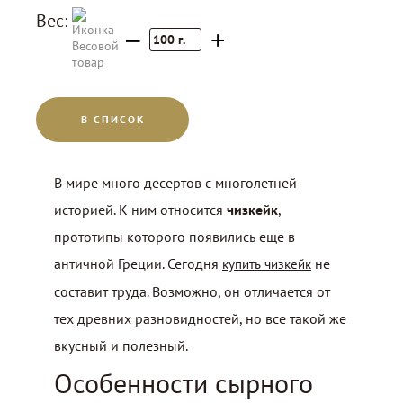
Вес:
–
+
100
г.
В СПИСОК
В мире много десертов с многолетней
историей. К ним относится
чизкейк
,
прототипы которого появились еще в
античной Греции. Сегодня
не
купить чизкейк
составит труда. Возможно, он отличается от
тех древних разновидностей, но все такой же
вкусный и полезный.
Особенности сырного