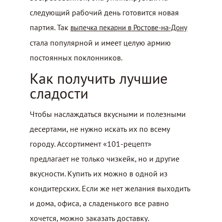
следующий рабочий день готовится новая
партия. Так
выпечка пекарни в Ростове-на-Дону
стала популярной и имеет целую армию
постоянных поклонников.
Как получить лучшие
сладости
Чтобы наслаждаться вкусными и полезными
десертами, не нужно искать их по всему
городу. Ассортимент «101-рецепт»
предлагает не только чизкейк, но и другие
вкусности. Купить их можно в одной из
кондитерских. Если же нет желания выходить
и дома, офиса, а сладенького все равно
хочется, можно заказать доставку.