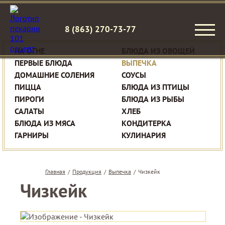
8 (863) 270-73-77
НА ОГНЕ
БЛЮДА ИЗ ОВОЩЕЙ
ПЕРВЫЕ БЛЮДА
ВЫПЕЧКА
ДОМАШНИЕ СОЛЕНИЯ
СОУСЫ
ПИЦЦА
БЛЮДА ИЗ ПТИЦЫ
ПИРОГИ
БЛЮДА ИЗ РЫБЫ
САЛАТЫ
ХЛЕБ
БЛЮДА ИЗ МЯСА
КОНДИТЕРКА
ГАРНИРЫ
КУЛИНАРИЯ
Главная
/
Продукция
/
Выпечка
/
Чизкейк
Чизкейк