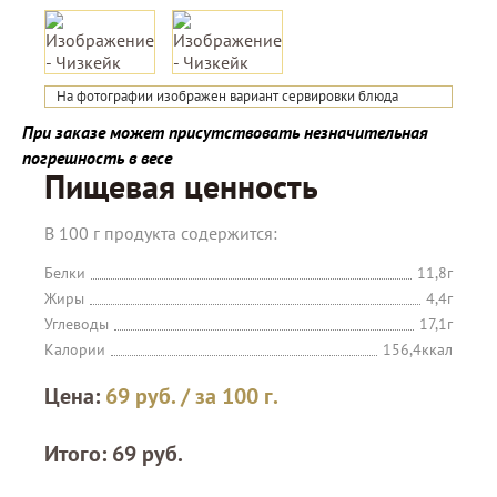
На фотографии изображен вариант сервировки блюда
При заказе может присутствовать незначительная
погрешность в весе
Пищевая ценность
В 100 г продукта содержится:
Белки
11,8г
Жиры
4,4г
Углеводы
17,1г
Калории
156,4ккал
Цена:
69
руб.
/ за 100 г.
Итого:
69
руб.