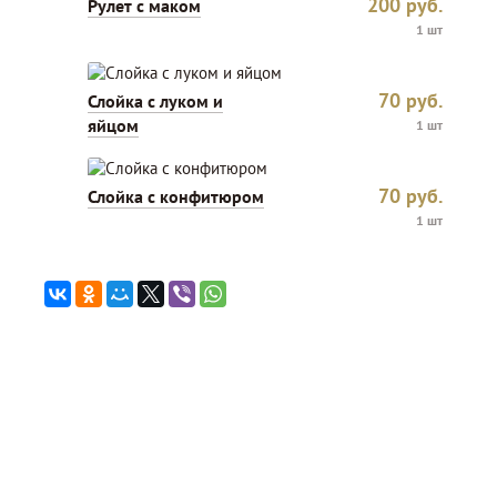
200
руб.
Рулет с маком
1 шт
70
руб.
Слойка с луком и
яйцом
1 шт
70
руб.
Слойка с конфитюром
1 шт