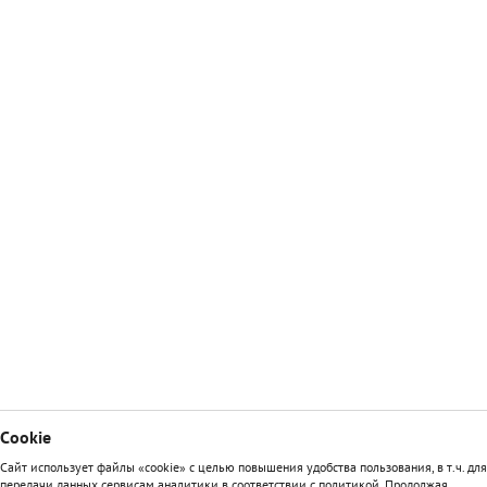
Сookie
Сайт использует файлы «cookie» с целью повышения удобства пользования, в т.ч. для
передачи данных сервисам аналитики в соответствии с политикой. Продолжая