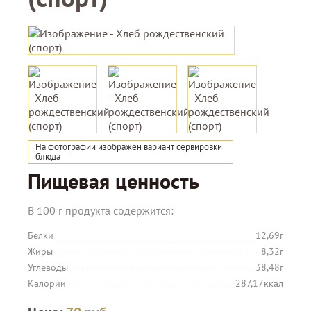
На фотографии изображен вариант сервировки
блюда
Пищевая ценность
В 100 г продукта содержится:
Белки
12,69г
Жиры
8,32г
Углеводы
38,48г
Калории
287,17ккал