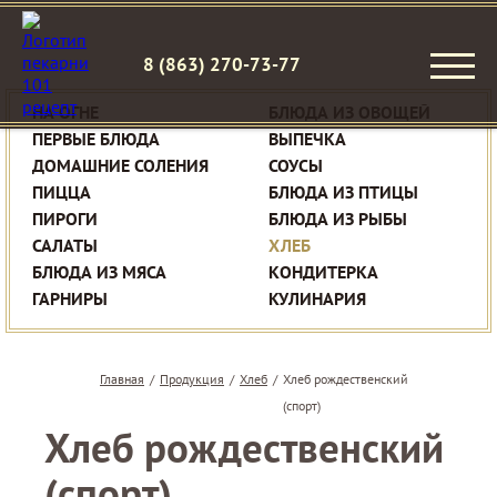
8 (863) 270-73-77
НА ОГНЕ
БЛЮДА ИЗ ОВОЩЕЙ
ПЕРВЫЕ БЛЮДА
ВЫПЕЧКА
ДОМАШНИЕ СОЛЕНИЯ
СОУСЫ
ПИЦЦА
БЛЮДА ИЗ ПТИЦЫ
ПИРОГИ
БЛЮДА ИЗ РЫБЫ
САЛАТЫ
ХЛЕБ
БЛЮДА ИЗ МЯСА
КОНДИТЕРКА
ГАРНИРЫ
КУЛИНАРИЯ
Главная
/
Продукция
/
Хлеб
/
Хлеб рождественский
(спорт)
Хлеб рождественский
(спорт)