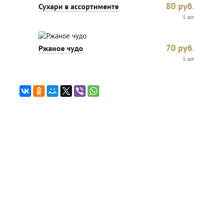
80
руб.
Сухари в ассортименте
1 шт
70
руб.
Ржаное чудо
1 шт