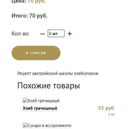
Цена:
70
руб.
Итого:
70
руб.
–
+
Кол-во
1
шт.
В СПИСОК
Рецепт австрийской школы хлебопеков
Похожие товары
55
руб.
Хлеб гречишный
1 шт