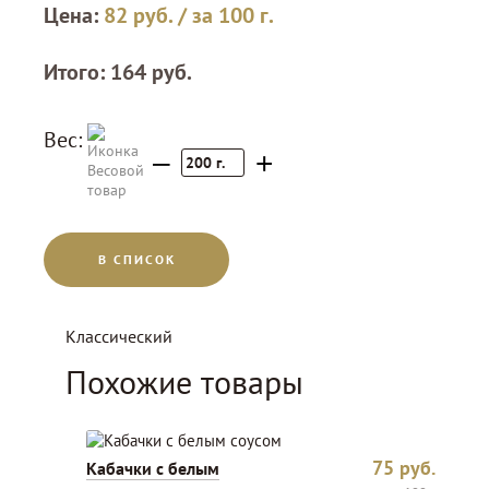
Цена:
82
руб.
/ за 100 г.
Итого:
164
руб.
Вес:
–
+
200
г.
В СПИСОК
Классический
Похожие товары
75
руб.
Кабачки с белым