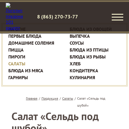
8 (863) 270-73-77
НА ОГНЕ
БЛЮДА ИЗ ОВОЩЕЙ
ПЕРВЫЕ БЛЮДА
ВЫПЕЧКА
ДОМАШНИЕ СОЛЕНИЯ
СОУСЫ
ПИЦЦА
БЛЮДА ИЗ ПТИЦЫ
ПИРОГИ
БЛЮДА ИЗ РЫБЫ
САЛАТЫ
ХЛЕБ
БЛЮДА ИЗ МЯСА
КОНДИТЕРКА
ГАРНИРЫ
КУЛИНАРИЯ
Главная
/
Продукция
/
Салаты
/
Салат «Сельдь под
шубой»
Салат «Сельдь под
шубой»