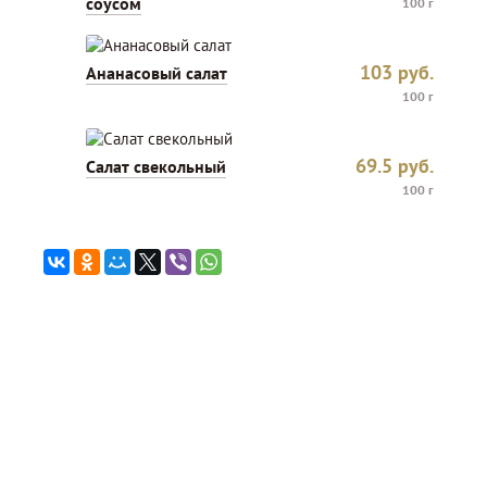
соусом
100 г
103
руб.
Ананасовый салат
100 г
69.5
руб.
Салат свекольный
100 г