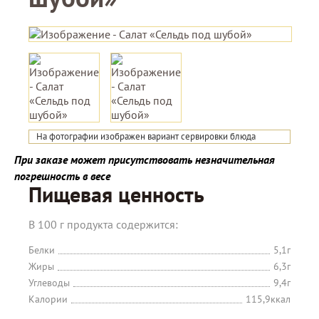
На фотографии изображен вариант сервировки блюда
При заказе может присутствовать незначительная
погрешность в весе
Пищевая ценность
В 100 г продукта содержится:
Белки
5,1г
Жиры
6,3г
Углеводы
9,4г
Калории
115,9ккал