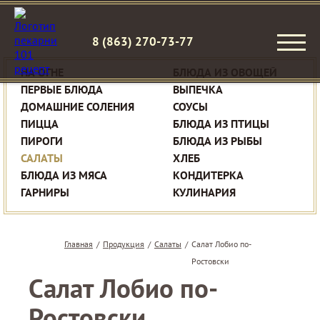
8 (863) 270-73-77
НА ОГНЕ
БЛЮДА ИЗ ОВОЩЕЙ
ПЕРВЫЕ БЛЮДА
ВЫПЕЧКА
ДОМАШНИЕ СОЛЕНИЯ
СОУСЫ
ПИЦЦА
БЛЮДА ИЗ ПТИЦЫ
ПИРОГИ
БЛЮДА ИЗ РЫБЫ
САЛАТЫ
ХЛЕБ
БЛЮДА ИЗ МЯСА
КОНДИТЕРКА
ГАРНИРЫ
КУЛИНАРИЯ
Главная
/
Продукция
/
Салаты
/
Салат Лобио по-
Ростовски
Салат Лобио по-
Ростовски