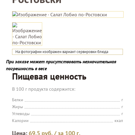
На фотографии изображен вариант сервировки блюда
При заказе может присутствовать незначительная
погрешность в весе
Пищевая ценность
В 100 г продукта содержится:
Белки
г
Жиры
г
Углеводы
г
Калории
ккал
Цена:
69.5
руб.
/ за 100 г.