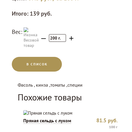
Итого:
139
руб.
Вес:
–
+
200
г.
В СПИСОК
Фасоль , кинза ,томаты ,специи
Похожие товары
81.5
руб.
Пряная сельдь с луком
100 г