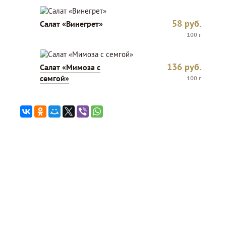
58
руб.
Салат «Винегрет»
100 г
136
руб.
Салат «Мимоза с
семгой»
100 г