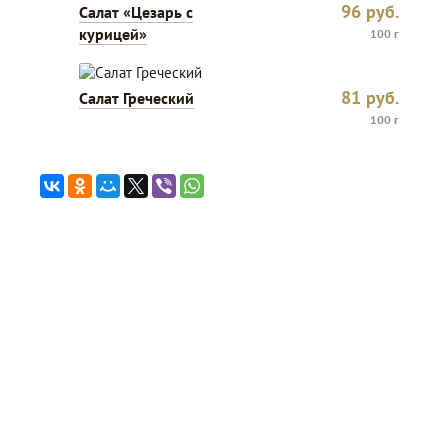
96
руб.
Салат «Цезарь с
курицей»
100 г
81
руб.
Салат Греческий
100 г