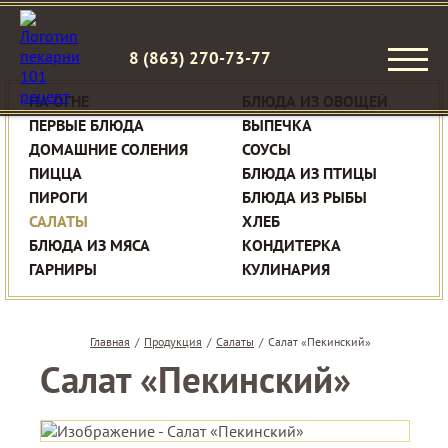
8 (863) 270-73-77
НА ОГНЕ
БЛЮДА ИЗ ОВОЩЕЙ
ПЕРВЫЕ БЛЮДА
ВЫПЕЧКА
ДОМАШНИЕ СОЛЕНИЯ
СОУСЫ
ПИЦЦА
БЛЮДА ИЗ ПТИЦЫ
ПИРОГИ
БЛЮДА ИЗ РЫБЫ
САЛАТЫ
ХЛЕБ
БЛЮДА ИЗ МЯСА
КОНДИТЕРКА
ГАРНИРЫ
КУЛИНАРИЯ
Главная
/
Продукция
/
Салаты
/
Салат «Пекинский»
Салат «Пекинский»