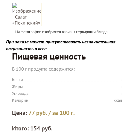
На фотографии изображен вариант сервировки блюда
При заказе может присутствовать незначительная
погрешность в весе
Пищевая ценность
В 100 г продукта содержится:
Белки
г
Жиры
г
Углеводы
г
Калории
ккал
Цена:
77
руб.
/ за 100 г.
Итого:
154
руб.