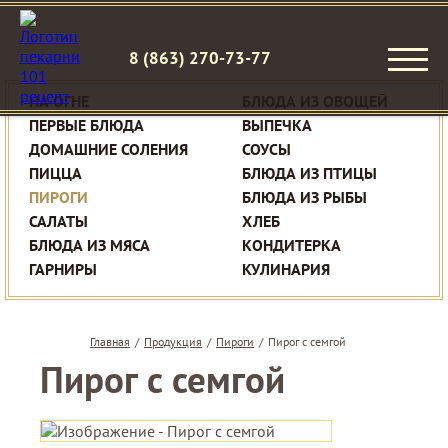
8 (863) 270-73-77
НА ОГНЕ
БЛЮДА ИЗ ОВОЩЕЙ
ПЕРВЫЕ БЛЮДА
ВЫПЕЧКА
ДОМАШНИЕ СОЛЕНИЯ
СОУСЫ
ПИЦЦА
БЛЮДА ИЗ ПТИЦЫ
ПИРОГИ
БЛЮДА ИЗ РЫБЫ
САЛАТЫ
ХЛЕБ
БЛЮДА ИЗ МЯСА
КОНДИТЕРКА
ГАРНИРЫ
КУЛИНАРИЯ
Главная
/
Продукция
/
Пироги
/
Пирог с семгой
Пирог с семгой