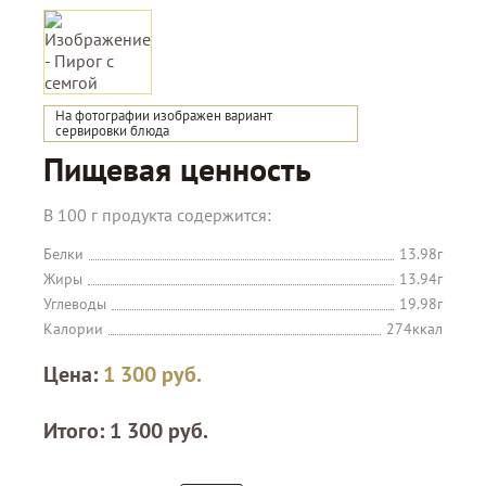
На фотографии изображен вариант
сервировки блюда
Пищевая ценность
В 100 г продукта содержится:
Белки
13.98г
Жиры
13.94г
Углеводы
19.98г
Калории
274ккал
Цена:
1 300
руб.
Итого:
1 300
руб.