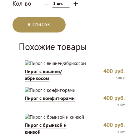
–
+
Кол-во
1
шт.
В СПИСОК
Похожие товары
400
руб.
Пирог с вишней/
абрикосом
500 г
400
руб.
Пирог с конфитюрами
1 шт
400
руб.
Пирог с брынзой и
кинзой
1 шт