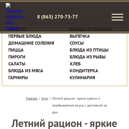
8 (863) 270-73-77
НА ОГНЕ
БЛЮДА ИЗ ОВОЩЕЙ
ПЕРВЫЕ БЛЮДА
ВЫПЕЧКА
ДОМАШНИЕ СОЛЕНИЯ
СОУСЫ
ПИЦЦА
БЛЮДА ИЗ ПТИЦЫ
ПИРОГИ
БЛЮДА ИЗ РЫБЫ
САЛАТЫ
ХЛЕБ
БЛЮДА ИЗ МЯСА
КОНДИТЕРКА
ГАРНИРЫ
КУЛИНАРИЯ
Главная
/
Блог
/
Летний рацион - яркие краски и
незабываемые вкусы с доставкой на
дом
Летний рацион - яркие