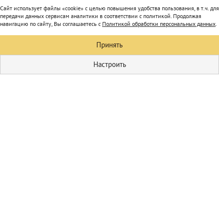
Сайт использует файлы «cookie» с целью повышения удобства пользования, в т.ч. для
передачи данных сервисам аналитики в соответствии с политикой. Продолжая
навигацию по сайту, Вы соглашаетесь с
Политикой обработки персональных данных
.
Принять
Настроить
Кулинария
Первые блюда
Домашние
соления
Пицца
Блюда из мяса