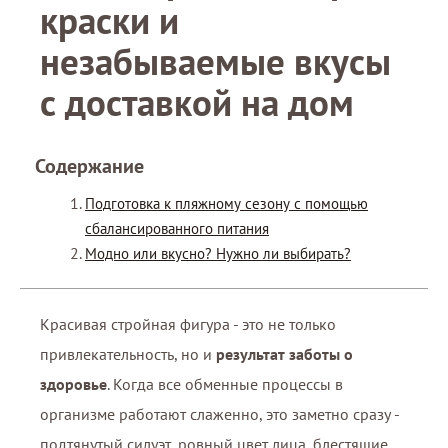
краски и
незабываемые вкусы
с доставкой на дом
Содержание
Подготовка к пляжному сезону с помощью
сбалансированного питания
Модно или вкусно? Нужно ли выбирать?
Красивая стройная фигура - это не только
привлекательность, но и
результат заботы о
здоровье
. Когда все обменные процессы в
организме работают слаженно, это заметно сразу -
подтянутый силуэт, ровный цвет лица, блестящие