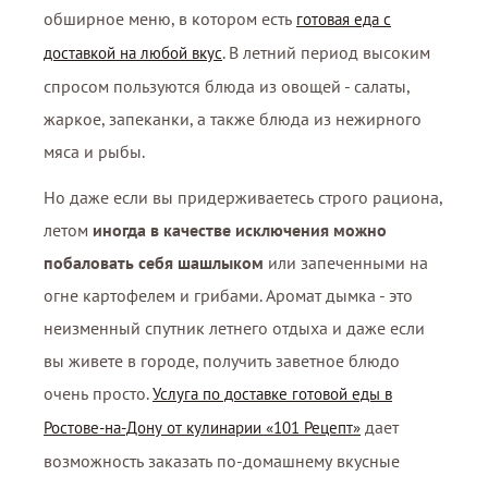
обширное меню, в котором есть
готовая еда с
. В летний период высоким
доставкой на любой вкус
спросом пользуются блюда из овощей - салаты,
жаркое, запеканки, а также блюда из нежирного
мяса и рыбы.
Но даже если вы придерживаетесь строго рациона,
летом
иногда в качестве исключения можно
побаловать себя шашлыком
или запеченными на
огне картофелем и грибами. Аромат дымка - это
неизменный спутник летнего отдыха и даже если
вы живете в городе, получить заветное блюдо
очень просто.
Услуга по доставке готовой еды в
дает
Ростове-на-Дону от кулинарии «101 Рецепт»
возможность заказать по-домашнему вкусные