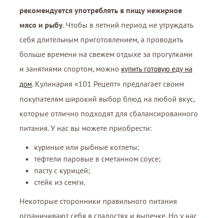
рекомендуется употреблять в пищу нежирное
мясо и рыбу
. Чтобы в летний период не утруждать
себя длительным приготовлением, а проводить
больше времени на свежем отдыхе за прогулками
и занятиями спортом, можно
купить готовую еду на
. Кулинария «101 Рецепт» предлагает своим
дом
покупателям широкий выбор блюд на любой вкус,
которые отлично подходят для сбалансированного
питания. У нас вы можете приобрести:
куриные или рыбные котлеты;
тефтели паровые в сметанном соусе;
пасту с курицей;
стейк из семги.
Некоторые сторонники правильного питания
ограничивают себя в сладостях и выпечке. Но у нас