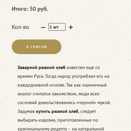
Итого:
50
руб.
–
+
Кол-во
1
шт.
В СПИСОК
Заварной ржаной хлеб
известен еще со
времен Руси. Тогда народ употреблял его на
каждодневной основе. Так как пшеничный
аналог считался лакомством, люди всех
сословий довольствовались «черной» мукой.
Задумав
купить ржаной хлеб
, следует
выбирать изделия, приготовленные по
оригинальному рецепту – на натуральной