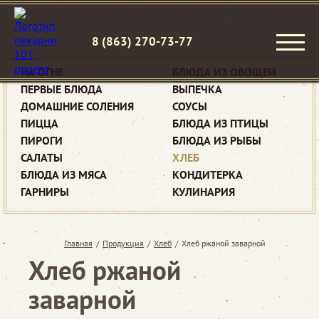
8 (863) 270-73-77
НА ОГНЕ
БЛЮДА ИЗ ОВОЩЕЙ
ПЕРВЫЕ БЛЮДА
ВЫПЕЧКА
ДОМАШНИЕ СОЛЕНИЯ
СОУСЫ
ПИЦЦА
БЛЮДА ИЗ ПТИЦЫ
ПИРОГИ
БЛЮДА ИЗ РЫБЫ
САЛАТЫ
ХЛЕБ
БЛЮДА ИЗ МЯСА
КОНДИТЕРКА
ГАРНИРЫ
КУЛИНАРИЯ
Главная
/
Продукция
/
Хлеб
/
Хлеб ржаной заварной
Хлеб ржаной
заварной