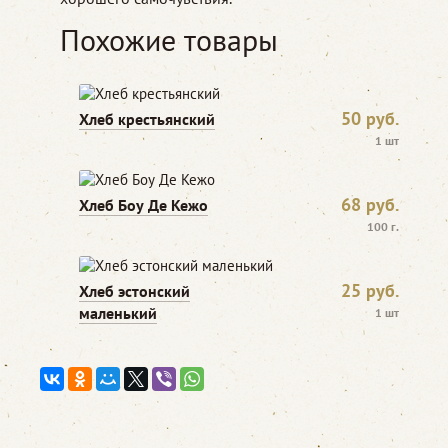
Похожие товары
50
руб.
Хлеб крестьянский
1 шт
68
руб.
Хлеб Боу Де Кежо
100 г.
25
руб.
Хлеб эстонский
маленький
1 шт