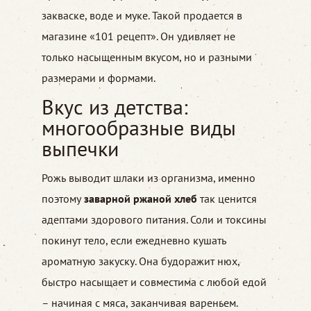
закваске, воде и муке. Такой продается в
магазине «101 рецепт». Он удивляет не
только насыщенным вкусом, но и разными
размерами и формами.
Вкус из детства:
многообразные виды
выпечки
Рожь выводит шлаки из организма, именно
поэтому
заварной ржаной хлеб
так ценится
адептами здорового питания. Соли и токсины
покинут тело, если ежедневно кушать
ароматную закуску. Она будоражит нюх,
быстро насыщает и совместима с любой едой
– начиная с мяса, заканчивая вареньем.