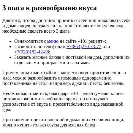
3 шага к разнообразию вкуса
Для того, чтобы достойно принять гостей или побаловать себя
и домочадцев, не тратя сил на приготовление «вкусняшек»,
необходимо сделать всего 3 шага:
Ознакомиться с
меню
на сайте «101 рецепт»;
Позвонить по телефонам
+7(863)270-73-77
или
+7(928)152-42-88
;
Заказать мясные блюда с доставкой на дом, дополнив их
отдельными приправами и салатами.
Причем, опытные хозяйки знают, что вкус приготовленного
мяса можно разнообразить с помощью одновременно
поставленных на стол, например, аджики, песто, бешамель.
Необходимо отметить, благодаря «101 рецепту» наш клиент
не только экономит свободное время, но и получает
удовольствие от вкуса и презентабельного вида заказанной
еды.
При наличии приготовленной в домашних условиях пищи,
можно купить только соусы для мясных блюд.