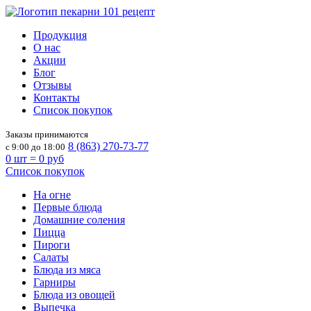
Продукция
О нас
Акции
Блог
Отзывы
Контакты
Список покупок
Заказы принимаются
8 (863) 270-73-77
с 9:00 до 18:00
0
шт =
0
руб
Список покупок
На огне
Первые блюда
Домашние соления
Пицца
Пироги
Салаты
Блюда из мяса
Гарниры
Блюда из овощей
Выпечка