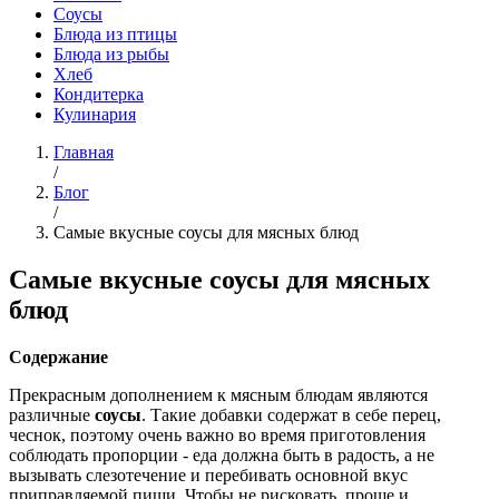
Соусы
Блюда из птицы
Блюда из рыбы
Хлеб
Кондитерка
Кулинария
Главная
/
Блог
/
Самые вкусные соусы для мясных блюд
Самые вкусные соусы для мясных
блюд
Содержание
Прекрасным дополнением к мясным блюдам являются
различные
соусы
. Такие добавки содержат в себе перец,
чеснок, поэтому очень важно во время приготовления
соблюдать пропорции - еда должна быть в радость, а не
вызывать слезотечение и перебивать основной вкус
приправляемой пищи. Чтобы не рисковать, проще и