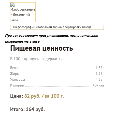
На фотографии изображен вариант сервировки блюда
При заказе может присутствовать незначительная
погрешность в весе
Пищевая ценность
В 100 г продукта содержится:
Белки
1.37г
Жиры
1.96г
Углеводы
4.35г
Калории
40ккал
Цена:
82
руб.
/ за 100 г.
Итого:
164
руб.