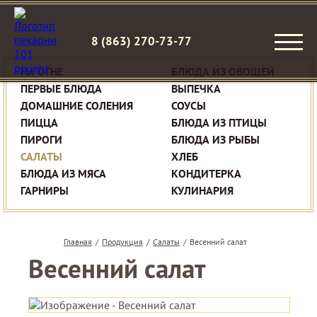
8 (863) 270-73-77
НА ОГНЕ
БЛЮДА ИЗ ОВОЩЕЙ
ПЕРВЫЕ БЛЮДА
ВЫПЕЧКА
ДОМАШНИЕ СОЛЕНИЯ
СОУСЫ
ПИЦЦА
БЛЮДА ИЗ ПТИЦЫ
ПИРОГИ
БЛЮДА ИЗ РЫБЫ
САЛАТЫ
ХЛЕБ
БЛЮДА ИЗ МЯСА
КОНДИТЕРКА
ГАРНИРЫ
КУЛИНАРИЯ
Главная
/
Продукция
/
Салаты
/
Весенний салат
Весенний салат