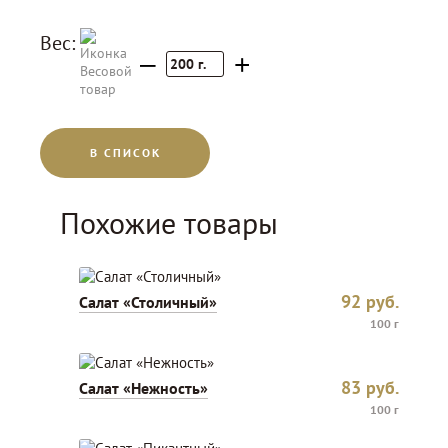
Вес:
–
+
200
г.
В СПИСОК
Похожие товары
92
руб.
Салат «Столичный»
100 г
83
руб.
Салат «Нежность»
100 г