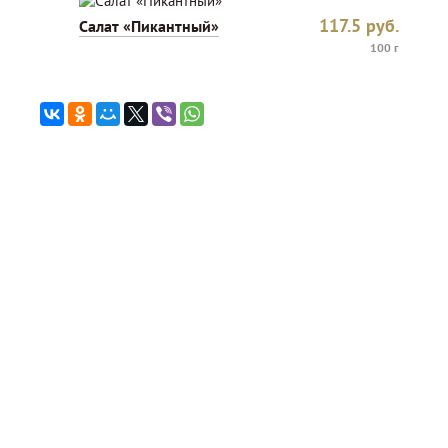
117.5
руб.
Салат «Пикантный»
100 г