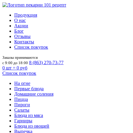
Продукция
О нас
Акции
Блог
Отзывы
Контакты
Список покупок
Заказы принимаются
8 (863) 270-73-77
с 9:00 до 18:00
0
шт =
0
руб
Список покупок
На огне
Первые блюда
Домашние соления
Пицца
Пироги
Салаты
Блюда из мяса
Гарниры
Блюда из овощей
Выпечка