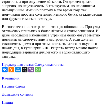
строгость, а про ощущение лёгкости. Он должен давать
энергию, но не утяжелять, быть вкусным, но не слишком
насыщенным. Именно поэтому в это время года так
популярны простые сочетания: немного белка, свежие овощи
или фрукты и мягкая текстура.
В итоге весенние завтраки — это про обновление. Про уход
от тяжёлых привычек к более лёгким и ярким решениям. И
даже небольшие изменения в утреннем меню могут заметно
повлиять на самочувствие и настроение. А если хочется
сэкономить время и при этом не отказываться от вкусного
начала дня, в кулинарии «101 Рецепт» всегда можно найти
подходящие варианты для лёгкого и вдохновляющего
завтрака.
Предыдущая статья
Следующая статья
Кулинария
Первые блюда
Домашние соления
Пицца