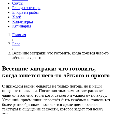
Соусы
Блюда из птицы
Блюда из рыбы
Хлеб
Кондитерка
Кулинария
Главная
/
Блог
/
Весенние завтраки: что готовить, когда хочется чего-то
лёгкого и яркого
Весенние завтраки: что готовить,
когда хочется чего-то лёгкого и яркого
С приходом весны меняется не только погода, но и наши
пищевые привычки. После плотных зимних завтраков всё
чаще хочется чего-то лёгкого, свежего и «живого» по вкусу.
Утренний приём пищи перестаёт быть тяжёлым и становится
более разнообразным: появляются яркие цвета, сочные
текстуры и ощущение свежести, которое задаёт тон всему
дню.