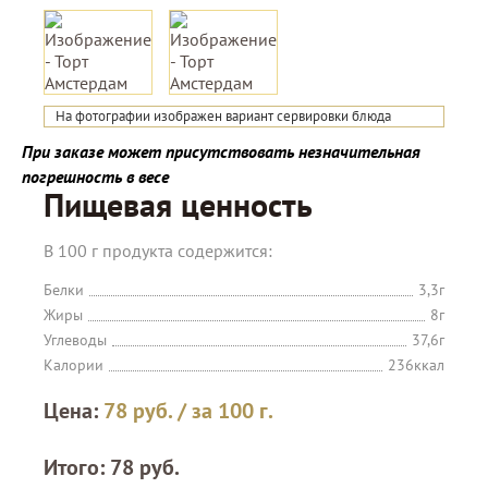
На фотографии изображен вариант сервировки блюда
При заказе может присутствовать незначительная
погрешность в весе
Пищевая ценность
В 100 г продукта содержится:
Белки
3,3г
Жиры
8г
Углеводы
37,6г
Калории
236ккал
Цена:
78
руб.
/ за 100 г.
Итого:
78
руб.