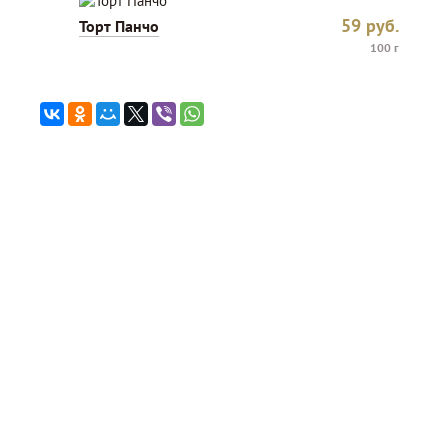
59
руб.
Торт Панчо
100 г