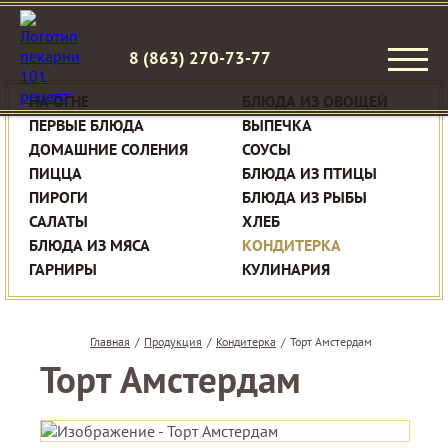
8 (863) 270-73-77
НА ОГНЕ
БЛЮДА ИЗ ОВОЩЕЙ
ПЕРВЫЕ БЛЮДА
ВЫПЕЧКА
ДОМАШНИЕ СОЛЕНИЯ
СОУСЫ
ПИЦЦА
БЛЮДА ИЗ ПТИЦЫ
ПИРОГИ
БЛЮДА ИЗ РЫБЫ
САЛАТЫ
ХЛЕБ
БЛЮДА ИЗ МЯСА
КОНДИТЕРКА
ГАРНИРЫ
КУЛИНАРИЯ
Главная
/
Продукция
/
Кондитерка
/
Торт Амстердам
Торт Амстердам