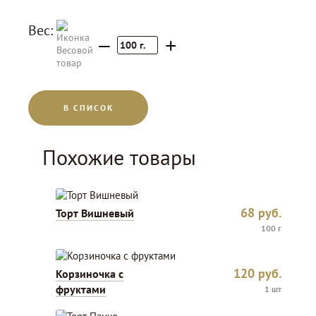
Вес:
–
+
100
г.
В СПИСОК
Похожие товары
68
руб.
Торт Вишневый
100 г
120
руб.
Корзиночка с
фруктами
1 шт