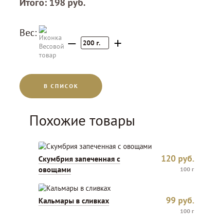
Итого:
198
руб.
Вес:
–
+
200
г.
В СПИСОК
Похожие товары
120
руб.
Скумбрия запеченная с
овощами
100 г
99
руб.
Кальмары в сливках
100 г