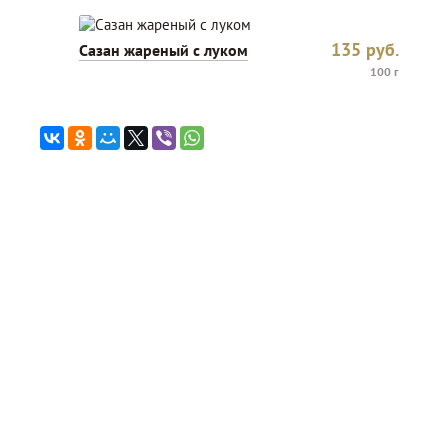
135
руб.
Сазан жареный с луком
100 г