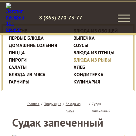
8 (863) 270-73-77
НА ОГНЕ
БЛЮДА ИЗ ОВОЩЕЙ
ПЕРВЫЕ БЛЮДА
ВЫПЕЧКА
ДОМАШНИЕ СОЛЕНИЯ
СОУСЫ
ПИЦЦА
БЛЮДА ИЗ ПТИЦЫ
ПИРОГИ
БЛЮДА ИЗ РЫБЫ
САЛАТЫ
ХЛЕБ
БЛЮДА ИЗ МЯСА
КОНДИТЕРКА
ГАРНИРЫ
КУЛИНАРИЯ
Главная
/
Продукция
/
Блюда из
/
Судак
рыбы
запеченный
Судак запеченный