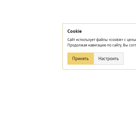
Сookie
Сайт использует файлы «cookie» с цель
Продолжая навигацию по сайту, Вы сог
Принять
Настроить