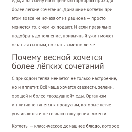
еды, а на смену насыщенным гарнирам приходят
более лёгкие сочетания. Домашние котлеты при
этом вовсе не исчезают из рациона — просто
меняется то, с чем их подают. И если правильно
подобрать дополнение, привычный ужин может
остаться сытным, но стать заметно легче.
Почему весной хочется
более лёгких сочетаний
С приходом тепла меняется не только настроение,
но и аппетит. Всё чаще хочется свежести, зелени,
овощей и более «воздушной» еды. Организм
интуитивно тянется к продуктам, которые легче
усваиваются и не создают ощущения тяжести.
Котлеты — классическое домашнее блюдо, которое