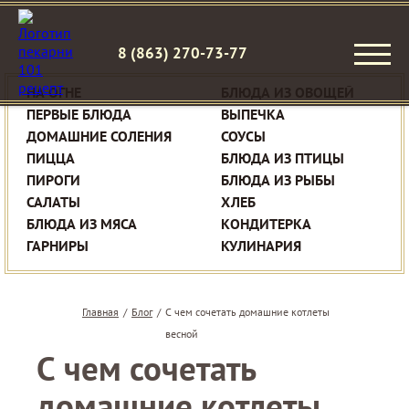
8 (863) 270-73-77
НА ОГНЕ
БЛЮДА ИЗ ОВОЩЕЙ
ПЕРВЫЕ БЛЮДА
ВЫПЕЧКА
ДОМАШНИЕ СОЛЕНИЯ
СОУСЫ
ПИЦЦА
БЛЮДА ИЗ ПТИЦЫ
ПИРОГИ
БЛЮДА ИЗ РЫБЫ
САЛАТЫ
ХЛЕБ
БЛЮДА ИЗ МЯСА
КОНДИТЕРКА
ГАРНИРЫ
КУЛИНАРИЯ
Главная
/
Блог
/
С чем сочетать домашние котлеты
весной
С чем сочетать
домашние котлеты