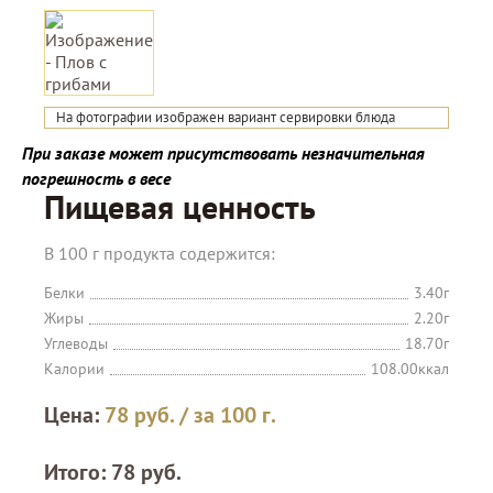
На фотографии изображен вариант сервировки блюда
При заказе может присутствовать незначительная
погрешность в весе
Пищевая ценность
В 100 г продукта содержится:
Белки
3.40г
Жиры
2.20г
Углеводы
18.70г
Калории
108.00ккал
Цена:
78
руб.
/ за 100 г.
Итого:
78
руб.