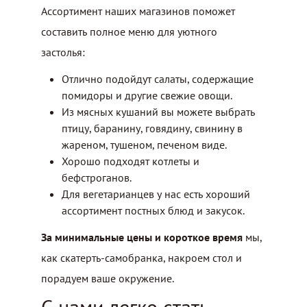
Ассортимент наших магазинов поможет
составить полное меню для уютного
застолья:
Отлично подойдут салаты, содержащие
помидоры и другие свежие овощи.
Из мясных кушаний вы можете выбрать
птицу, баранину, говядину, свинину в
жареном, тушеном, печеном виде.
Хорошо подходят котлеты и
бефстроганов.
Для вегетарианцев у нас есть хороший
ассортимент постных блюд и закусок.
За минимальные цены и короткое время
мы,
как скатерть-самобранка, накроем стол и
порадуем ваше окружение.
С нами легко стать