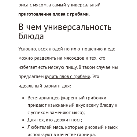
риса с мясом, а самый универсальный -
приготовление плова с грибами
.
В чем универсальность
блюда
Условно, всех людей по их отношению к еде
можно разделить на мясоедов и тех, кто
избегает есть мясную пищу. В таком случае мы
предлагаем
. Это
купить плов с грибами
идеальный вариант для:
Вегетарианцев (жаренный грибочки
придают изысканный вкус всему блюду и
с успехом заменяют мясо);
Для тех, кто держит пост;
Любителей мяса, которые рисовый изыск
используют в качестве гарнира.