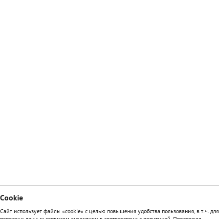
Сookie
Сайт использует файлы «cookie» с целью повышения удобства пользования, в т.ч. для
передачи данных сервисам аналитики в соответствии с политикой. Продолжая