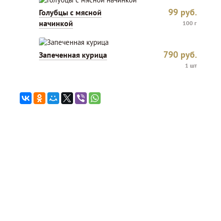
99
руб.
Голубцы с мясной
начинкой
100 г
790
руб.
Запеченная курица
1 шт