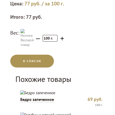
Цена:
77
руб.
/ за 100 г.
Итого:
77
руб.
Вес:
–
+
100
г.
В СПИСОК
Похожие товары
69
руб.
Бедро запеченное
100 г