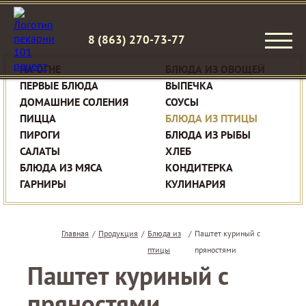
8 (863) 270-73-77
НА ОГНЕ
БЛЮДА ИЗ ОВОЩЕЙ
ПЕРВЫЕ БЛЮДА
ВЫПЕЧКА
ДОМАШНИЕ СОЛЕНИЯ
СОУСЫ
ПИЦЦА
БЛЮДА ИЗ ПТИЦЫ
ПИРОГИ
БЛЮДА ИЗ РЫБЫ
САЛАТЫ
ХЛЕБ
БЛЮДА ИЗ МЯСА
КОНДИТЕРКА
ГАРНИРЫ
КУЛИНАРИЯ
Главная
/
Продукция
/
Блюда из
/
Паштет куриный с
птицы
пряностями
Паштет куриный с
пряностями