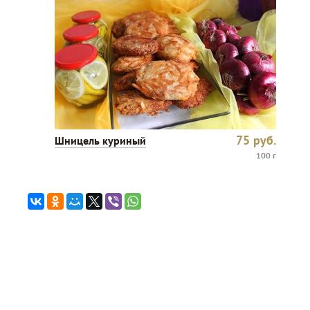
75
руб.
Шницель куриный
100 г