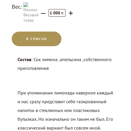
Вес:
–
+
1 000
г.
В СПИСОК
Состав
: Сок лимона ,апельсина ,собственного
приготовления
При упоминании лимонада наверное каждый
и нас сразу представит себе газированный
напиток в стеклянных или пластиковых
бутылках. Но изначально он таким не был. Его
классический вариант был совсем иной.