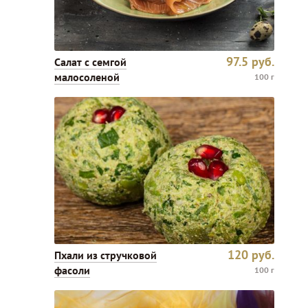
97.5
руб.
Салат с семгой
малосоленой
100 г
120
руб.
Пхали из стручковой
фасоли
100 г