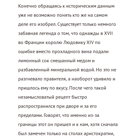
Конечно обращаясь к историческим данным
уже не возможно понять кто же на самом
деле его изобрел. Существует только немного
забавная легенда о том, что однажды в XVII
во Франции королю Людовику XIV по
ошибке вместо прохладного вина подали
лимонный сок смешанный медом и
разбавленный минеральной водой. Но это не
разгневало правителя, а наоборот удивило и
пришлось ему по вкусу. После чего такой
незамысловатый рецепт быстро
распространился при дворе и за его
пределами. Говорят, что именно из-за
границы этот он пришел и к нам, хотя сначала
был замечен только на столах аристократии,