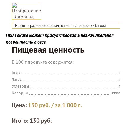
На фотографии изображен вариант сервировки блюда
При заказе может присутствовать незначительная
погрешность в весе
Пищевая ценность
В 100 г продукта содержится:
Белки
г
Жиры
г
Углеводы
г
Калории
ккал
Цена:
130
руб.
/ за 1 000 г.
Итого:
130
руб.