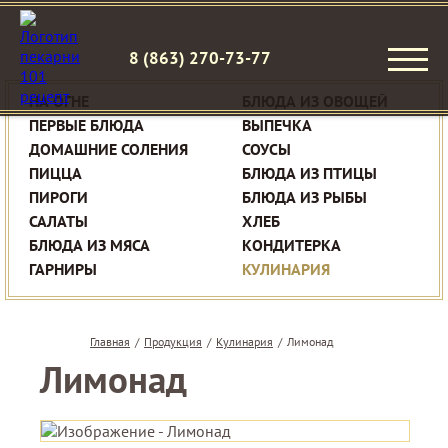
8 (863) 270-73-77
НА ОГНЕ
БЛЮДА ИЗ ОВОЩЕЙ
ПЕРВЫЕ БЛЮДА
ВЫПЕЧКА
ДОМАШНИЕ СОЛЕНИЯ
СОУСЫ
ПИЦЦА
БЛЮДА ИЗ ПТИЦЫ
ПИРОГИ
БЛЮДА ИЗ РЫБЫ
САЛАТЫ
ХЛЕБ
БЛЮДА ИЗ МЯСА
КОНДИТЕРКА
ГАРНИРЫ
КУЛИНАРИЯ
Главная
/
Продукция
/
Кулинария
/
Лимонад
Лимонад