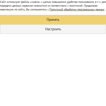
Сайт использует файлы «cookie» с целью повышения удобства пользования, в т.ч. для
передачи данных сервисам аналитики в соответствии с политикой. Продолжая
навигацию по сайту, Вы соглашаетесь с
Политикой обработки персональных данных
.
Принять
Настроить
Кулинария
Первые блюда
Домашние
соления
Пицца
Блюда из мяса