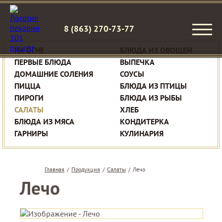
8 (863) 270-73-77
НА ОГНЕ
БЛЮДА ИЗ ОВОЩЕЙ
ПЕРВЫЕ БЛЮДА
ВЫПЕЧКА
ДОМАШНИЕ СОЛЕНИЯ
СОУСЫ
ПИЦЦА
БЛЮДА ИЗ ПТИЦЫ
ПИРОГИ
БЛЮДА ИЗ РЫБЫ
САЛАТЫ
ХЛЕБ
БЛЮДА ИЗ МЯСА
КОНДИТЕРКА
ГАРНИРЫ
КУЛИНАРИЯ
Главная
/
Продукция
/
Салаты
/
Лечо
Лечо