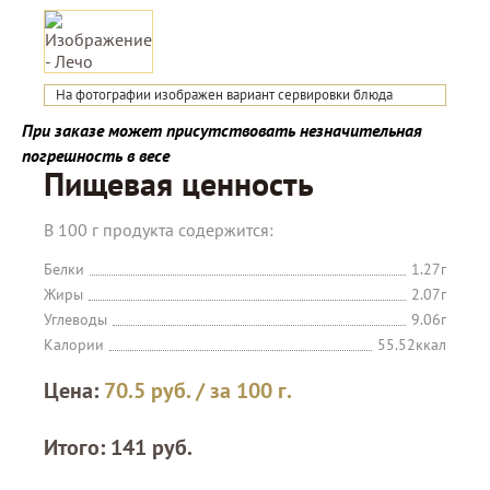
На фотографии изображен вариант сервировки блюда
При заказе может присутствовать незначительная
погрешность в весе
Пищевая ценность
В 100 г продукта содержится:
Белки
1.27г
Жиры
2.07г
Углеводы
9.06г
Калории
55.52ккал
Цена:
70.5
руб.
/ за 100 г.
Итого:
141
руб.