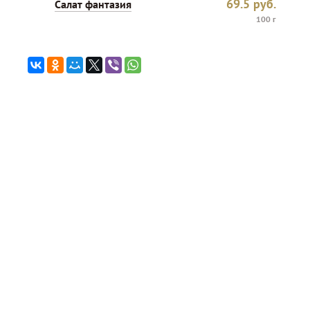
69.5
руб.
Салат фантазия
100 г