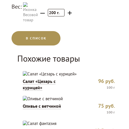
Вес:
–
+
200
г.
В СПИСОК
Похожие товары
96
руб.
Салат «Цезарь с
курицей»
100 г
75
руб.
Оливье с ветчиной
100 г