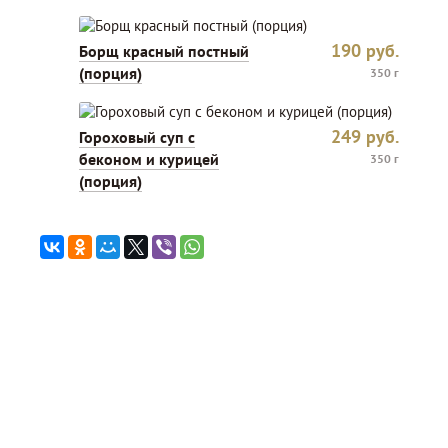
190
руб.
Борщ красный постный
(порция)
350 г
249
руб.
Гороховый суп с
беконом и курицей
350 г
(порция)