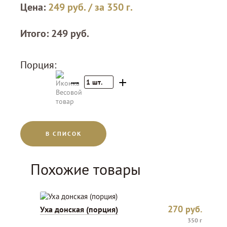
Цена:
249
руб.
/ за 350 г.
Итого:
249
руб.
Порция:
–
+
1
шт.
В СПИСОК
Похожие товары
270
руб.
Уха донская (порция)
350 г