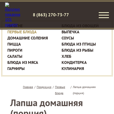
8 (863) 270-73-77
НА ОГНЕ
БЛЮДА ИЗ ОВОЩЕЙ
ПЕРВЫЕ БЛЮДА
ВЫПЕЧКА
ДОМАШНИЕ СОЛЕНИЯ
СОУСЫ
ПИЦЦА
БЛЮДА ИЗ ПТИЦЫ
ПИРОГИ
БЛЮДА ИЗ РЫБЫ
САЛАТЫ
ХЛЕБ
БЛЮДА ИЗ МЯСА
КОНДИТЕРКА
ГАРНИРЫ
КУЛИНАРИЯ
Главная
/
Продукция
/
Первые
/
Лапша домашняя
блюда
(порция)
Лапша домашняя
(порция)