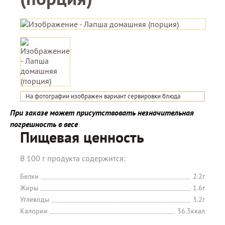
На фотографии изображен вариант сервировки блюда
При заказе может присутствовать незначительная
погрешность в весе
Пищевая ценность
В 100 г продукта содержится:
Белки
2.2г
Жиры
1.6г
Углеводы
3.2г
Калории
36.3ккал