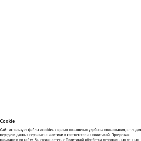
Сookie
Сайт использует файлы «cookie» с целью повышения удобства пользования, в т.ч. для
передачи данных сервисам аналитики в соответствии с политикой. Продолжая
навигацию по сайту, Вы соглашаетесь с
Политикой обработки персональных данных
.