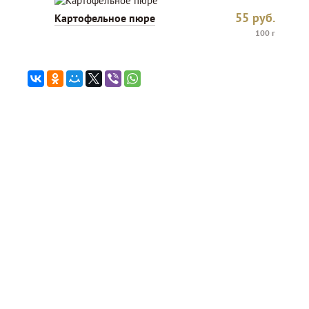
55
руб.
Картофельное пюре
100 г