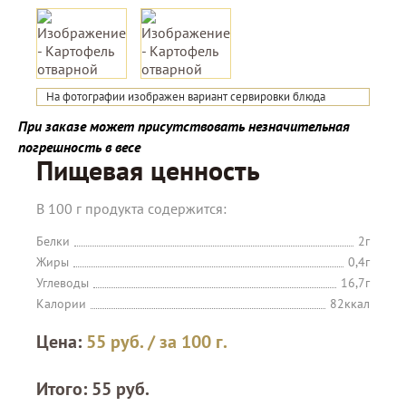
На фотографии изображен вариант сервировки блюда
При заказе может присутствовать незначительная
погрешность в весе
Пищевая ценность
В 100 г продукта содержится:
Белки
2г
Жиры
0,4г
Углеводы
16,7г
Калории
82ккал
Цена:
55
руб.
/ за 100 г.
Итого:
55
руб.