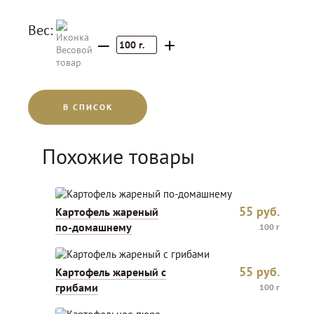
Вес:
–
+
100
г.
В СПИСОК
Похожие товары
55
руб.
Картофель жареный
по-домашнему
100 г
55
руб.
Картофель жареный с
грибами
100 г