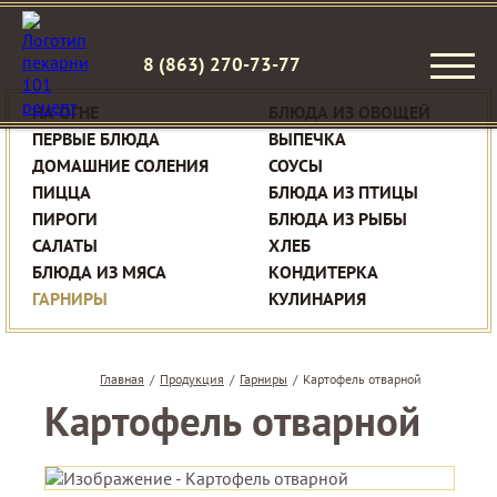
8 (863) 270-73-77
НА ОГНЕ
БЛЮДА ИЗ ОВОЩЕЙ
ПЕРВЫЕ БЛЮДА
ВЫПЕЧКА
ДОМАШНИЕ СОЛЕНИЯ
СОУСЫ
ПИЦЦА
БЛЮДА ИЗ ПТИЦЫ
ПИРОГИ
БЛЮДА ИЗ РЫБЫ
САЛАТЫ
ХЛЕБ
БЛЮДА ИЗ МЯСА
КОНДИТЕРКА
ГАРНИРЫ
КУЛИНАРИЯ
Главная
/
Продукция
/
Гарниры
/
Картофель отварной
Картофель отварной