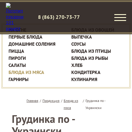
8 (863) 270-73-77
НА ОГНЕ
БЛЮДА ИЗ ОВОЩЕЙ
ПЕРВЫЕ БЛЮДА
ВЫПЕЧКА
ДОМАШНИЕ СОЛЕНИЯ
СОУСЫ
ПИЦЦА
БЛЮДА ИЗ ПТИЦЫ
ПИРОГИ
БЛЮДА ИЗ РЫБЫ
САЛАТЫ
ХЛЕБ
БЛЮДА ИЗ МЯСА
КОНДИТЕРКА
ГАРНИРЫ
КУЛИНАРИЯ
Главная
/
Продукция
/
Блюда из
/
Грудинка по -
мяса
Украински
Грудинка по -
Украински