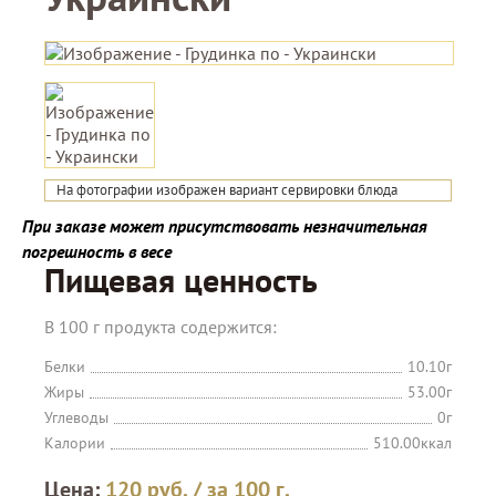
На фотографии изображен вариант сервировки блюда
При заказе может присутствовать незначительная
погрешность в весе
Пищевая ценность
В 100 г продукта содержится:
Белки
10.10г
Жиры
53.00г
Углеводы
0г
Калории
510.00ккал
Цена:
120
руб.
/ за 100 г.