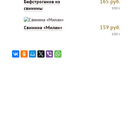
165
руб.
Бефстроганов из
свинины
100 г
159
руб.
Свинина «Милан»
100 г