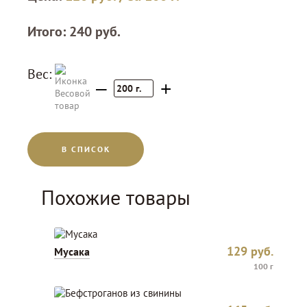
Итого:
240
руб.
Вес:
–
+
200
г.
В СПИСОК
Похожие товары
129
руб.
Мусака
100 г