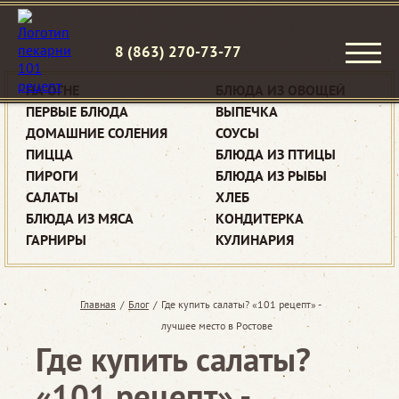
8 (863) 270-73-77
НА ОГНЕ
БЛЮДА ИЗ ОВОЩЕЙ
ПЕРВЫЕ БЛЮДА
ВЫПЕЧКА
ДОМАШНИЕ СОЛЕНИЯ
СОУСЫ
ПИЦЦА
БЛЮДА ИЗ ПТИЦЫ
ПИРОГИ
БЛЮДА ИЗ РЫБЫ
САЛАТЫ
ХЛЕБ
БЛЮДА ИЗ МЯСА
КОНДИТЕРКА
ГАРНИРЫ
КУЛИНАРИЯ
Главная
/
Блог
/
Где купить салаты? «101 рецепт» -
лучшее место в Ростове
Где купить салаты?
«101 рецепт» -