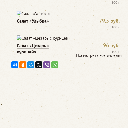
100 г
79.5
руб.
Салат «Улыбка»
100 г
96
руб.
Салат «Цезарь с
курицей»
100 г
Посмотреть все изделия