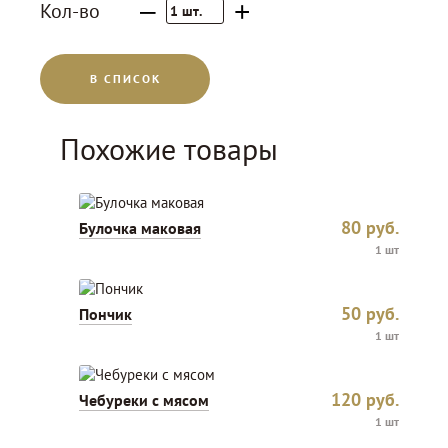
–
+
Кол-во
1
шт.
В СПИСОК
Похожие товары
80
руб.
Булочка маковая
1 шт
50
руб.
Пончик
1 шт
120
руб.
Чебуреки с мясом
1 шт