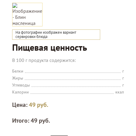
На фотографии изображен вариант
сервировки блюда
Пищевая ценность
В 100 г продукта содержится:
Белки
г
Жиры
г
Углеводы
г
Калории
ккал
Цена:
49
руб.
Итого:
49
руб.