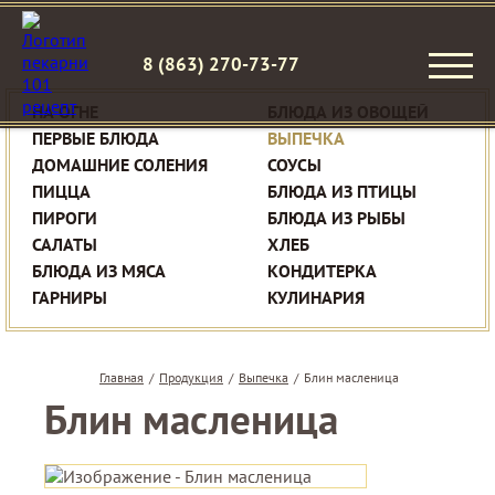
8 (863) 270-73-77
НА ОГНЕ
БЛЮДА ИЗ ОВОЩЕЙ
ПЕРВЫЕ БЛЮДА
ВЫПЕЧКА
ДОМАШНИЕ СОЛЕНИЯ
СОУСЫ
ПИЦЦА
БЛЮДА ИЗ ПТИЦЫ
ПИРОГИ
БЛЮДА ИЗ РЫБЫ
САЛАТЫ
ХЛЕБ
БЛЮДА ИЗ МЯСА
КОНДИТЕРКА
ГАРНИРЫ
КУЛИНАРИЯ
Главная
/
Продукция
/
Выпечка
/
Блин масленица
Блин масленица